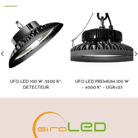
UFO LED 100 W -5500 K°-
UFO LED PREMIUM 100 W
DETECTEUR
– 4000 K° – UGR<23