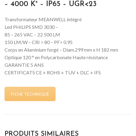
– 4000 K° – IP65 – UGR<23
Transformateur MEANWELL intégré
Led PHILIPS SMD 3030 –
85 – 265 VAC – 22 500 LM
150 LM/W – CRI > 80 – PF> 0.95
Corps en Aluminium forgé – Diam.299 mm x H 182 mm
Optique 120 ° en Polycarbonate Haute résistance
GARANTIE 5 ANS
CERTIFICATS CE + ROHS + TUV + DLC + IFS
FICHE TECHNIQUE
PRODUITS SIMILAIRES