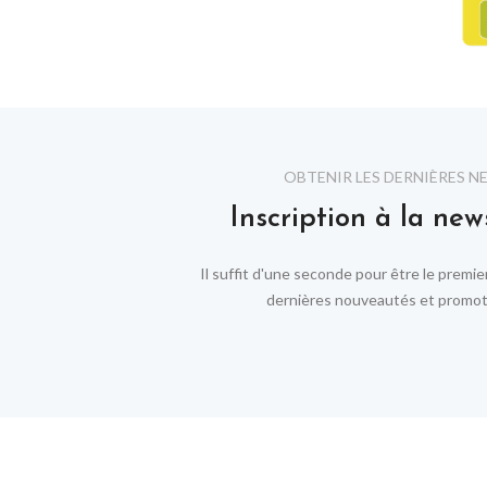
OBTENIR LES DERNIÈRES N
Inscription à la new
Il suffit d'une seconde pour être le premie
dernières nouveautés et promoti