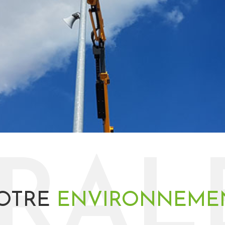
IRAL
OTRE
ENVIRONNEME