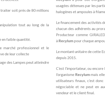
usagées détenues par les parti
raiter soit près de 80 millions
halogènes et ampoules à filame
Le financement des activités 
nipulation tout au long de la
chacun des adhérents au pror
Producteur comme GIRALED a
en faible quantité.
à
Recylum
pour chaque ampoule
le marché professionnel et le
Le montant unitaire de cette 
e de leur collecte
depuis 2015.
clage des Lampes peut atteindre
C’est l’importateur, ou encore
l’organisme
Recylum
mais elle
utilisateurs finaux, c’est donc
négociable et ne peut en auc
vendeur et le client final.