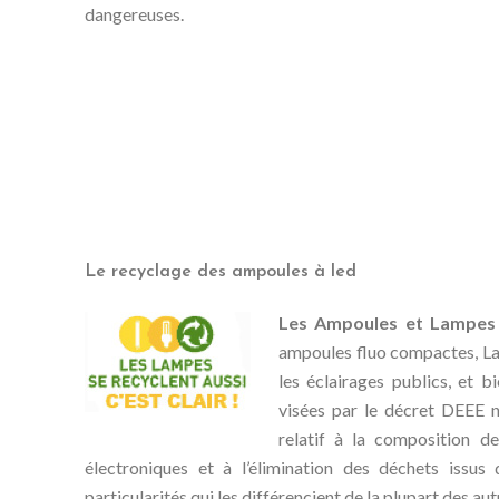
dangereuses.
Le recyclage des ampoules à led
Les Ampoules et Lampes
ampoules fluo compactes, L
les éclairages publics, et 
visées par le décret DEEE 
relatif à la composition d
électroniques et à l’élimination des déchets issu
particularités qui les différencient de la plupart des au