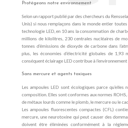
Protégeons notre environnement
Selon un rapport publié par des chercheurs du Rensselae
Unis) si nous remplaçons dans le monde entier toutes 
technologie LED, en 10 ans la consommation de charbo
millions de kilolitres, 230 centrales nucléaires de m
tonnes d’émissions de dioxyde de carbone dans l’atm
plus, les économies d’électricité globales de 1,93 mi
conséquent éclairage LED contribue à l’environnement e
Sans mercure et agents toxiques
Les ampoules LED sont écologiques parce qu’elles n
composition. Elles sont conformes aux normes ROHS, ce 
de métaux lourds comme le plomb, le mercure ou le c
Les ampoules fluorescentes compactes (CFL) contie
mercure, une neurotoxine qui peut causer des dommag
doivent être éliminées conformément à la régleme