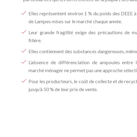
Elles représentent environ 1 % du poids des DEEE à t
de Lampes mises sur le marché chaque année.
Leur grande fragilité exige des précautions de ma
filière.
Elles contiennent des substances dangereuses, même 
L’absence de différenciation de ampoules entre 
marché ménager ne permet pas une approche sélectiv
Pour les producteurs, le coût de collecte et de recy
jusqu’à 50 % de leur prix de vente.