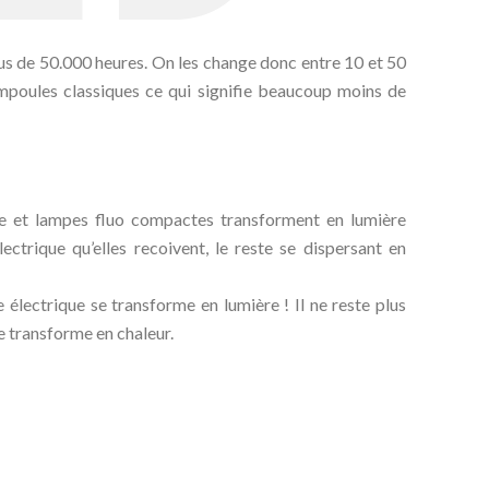
s de 50.000 heures. On les change donc entre 10 et 50
mpoules classiques ce qui signifie beaucoup moins de
e et lampes fluo compactes transforment en lumière
ectrique qu’elles recoivent, le reste se dispersant en
 électrique se transforme en lumière ! Il ne reste plus
e transforme en chaleur.