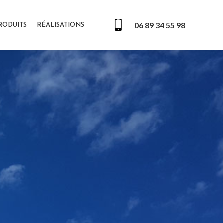
06 89 34 55 98
RODUITS
RÉALISATIONS