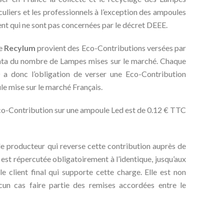
culiers et les professionnels à l’exception des ampoules
nt qui ne sont pas concernées par le décret DEEE.
de
Recylum
provient des Eco-Contributions versées par
ata du nombre de Lampes mises sur le marché. Chaque
 donc l’obligation de verser une Eco-Contribution
 mise sur le marché Français.
Eco-Contribution sur une ampoule Led est de 0.12 € TTC
 le producteur qui reverse cette contribution auprès de
 est répercutée obligatoirement à l’identique, jusqu’aux
 le client final qui supporte cette charge. Elle est non
un cas faire partie des remises accordées entre le