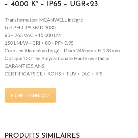
– 4000 K° – IP65 – UGR<23
Transformateur MEANWELL intégré
Led PHILIPS SMD 3030 –
85 – 265 VAC – 15 000 LM
150 LM/W – CRI > 80 – PF> 0.95
Corps en Aluminium forgé – Diam.249 mm x H 178 mm
Optique 120 ° en Polycarbonate Haute résistance
GARANTIE 5 ANS
CERTIFICATS CE + ROHS + TUV + DLC + IFS
FICHE TECHNIQUE
PRODUITS SIMILAIRES