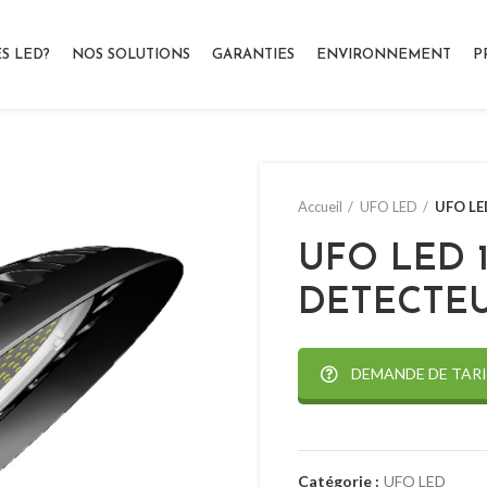
S LED?
NOS SOLUTIONS
GARANTIES
ENVIRONNEMENT
P
Accueil
UFO LED
UFO LE
UFO LED 1
DETECTE
DEMANDE DE TARI
Catégorie :
UFO LED