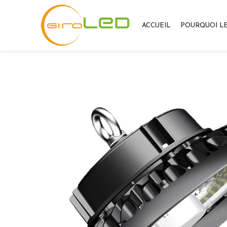
ACCUEIL
POURQUOI LE