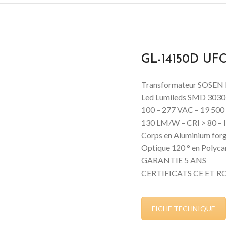
GL-14150D UF
Transformateur SOSEN P
Led Lumileds SMD 3030
100 – 277 VAC – 19 50
130 LM/W – CRI > 80 – 
Corps en Aluminium for
Optique 120 ° en Polyca
GARANTIE 5 ANS
CERTIFICATS CE ET R
FICHE TECHNIQUE