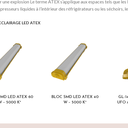
 une explosion Le terme ATEX s’applique aux espaces tels que les l
resseurs liquides à l’intérieur des réfrigérateurs ou les séchoirs, le
ECLAIRAGE LED ATEX
SMD LED ATEX 60
BLOC SMD LED ATEX 40
GL-1
 – 5000 K°
W – 5000 K°
UFO 