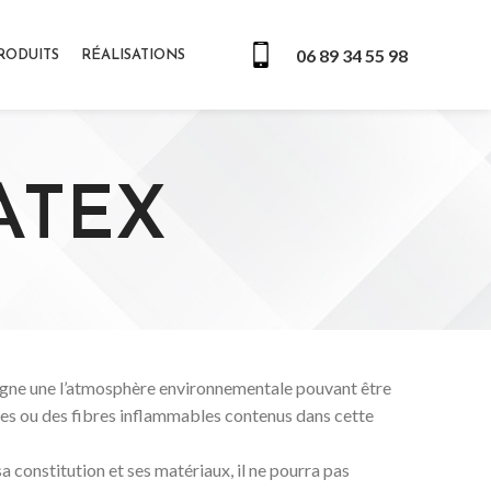
06 89 34 55 98
RODUITS
RÉALISATIONS
ATEX
gne une l’atmosphère environnementale pouvant être
ères ou des fibres inflammables contenus dans cette
 constitution et ses matériaux, il ne pourra pas