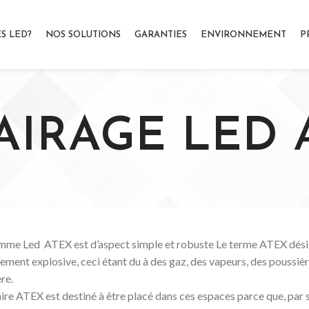
S LED?
NOS SOLUTIONS
GARANTIES
ENVIRONNEMENT
P
AIRAGE LED 
me Led ATEX est d’aspect simple et robuste Le terme ATEX dési
lement explosive, ceci étant du à des gaz, des vapeurs, des poussi
re.
ire ATEX est destiné à être placé dans ces espaces parce que, par sa