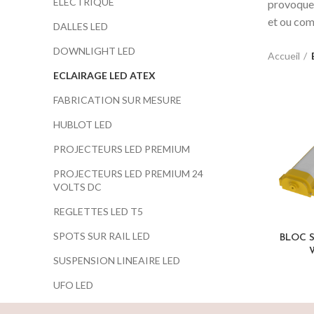
ELECTRIQUE
provoquer
et ou comp
DALLES LED
DOWNLIGHT LED
Accueil
ECLAIRAGE LED ATEX
FABRICATION SUR MESURE
HUBLOT LED
PROJECTEURS LED PREMIUM
PROJECTEURS LED PREMIUM 24
VOLTS DC
REGLETTES LED T5
SPOTS SUR RAIL LED
BLOC 
W
SUSPENSION LINEAIRE LED
UFO LED