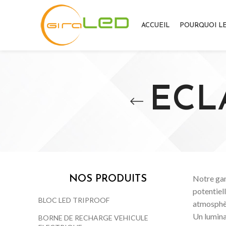
ACCUEIL
POURQUOI LE
ECL
Notre gam
NOS PRODUITS
potentiel
BLOC LED TRIPROOF
atmosphè
Un lumina
BORNE DE RECHARGE VEHICULE