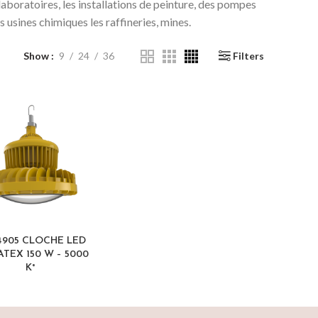
aboratoires, les installations de peinture, des pompes
s usines chimiques les raffineries, mines.
Show
9
24
36
Filters
4905 CLOCHE LED
ATEX 150 W – 5000
K°