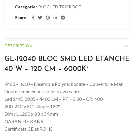
Catégorie :
BLOC LED TRIPROOF
Share
DESCRIPTION
GL-12040 BLOC SMD LED ETANCHE
40 W – 120 CM – 6000K°
IP 65 – IK10 – Ensemble Polycarbonate – Couverture Mat
Double connexion rapide traversante
Led SMD 2835 – 4400 LM – PF > 0.90 – CRI >80
200-240 VAC – Angle 120°
Dim : L 1260 x 83 x 59 mm
GARANTIE 3 ANS
Certificats CE et ROHS